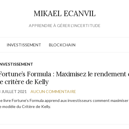
MIKAEL ECANVIL
APPRENDRE À GÉRER L'INCERTITUDE
INVESTISSEMENT
BLOCKCHAIN
INVESTISSEMENT
Fortune’s Formula : Maximisez le rendement 
le critère de Kelly
8 JUILLET 2021
AUCUN COMMENTAIRE
Le livre Fortune’s Formula apprend aux investisseurs comment maximiser
le modèle du Critère de Kelly.