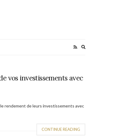
Expand
search
form
de vos investissements avec
 le rendement de leurs investissements avec
CONTINUE READING