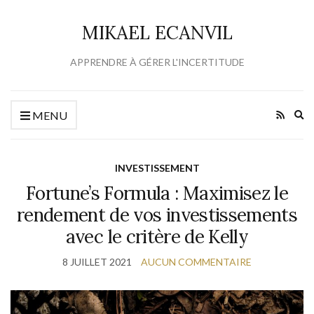
MIKAEL ECANVIL
APPRENDRE À GÉRER L'INCERTITUDE
Ex
MENU
se
fo
INVESTISSEMENT
Fortune’s Formula : Maximisez le
rendement de vos investissements
avec le critère de Kelly
8 JUILLET 2021
AUCUN COMMENTAIRE