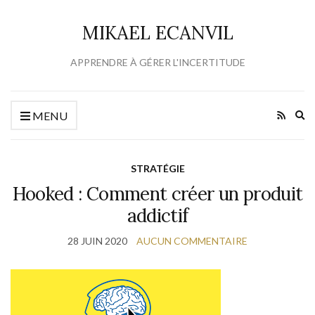
MIKAEL ECANVIL
APPRENDRE À GÉRER L'INCERTITUDE
Ex
MENU
se
fo
STRATÉGIE
Hooked : Comment créer un produit
addictif
28 JUIN 2020
AUCUN COMMENTAIRE