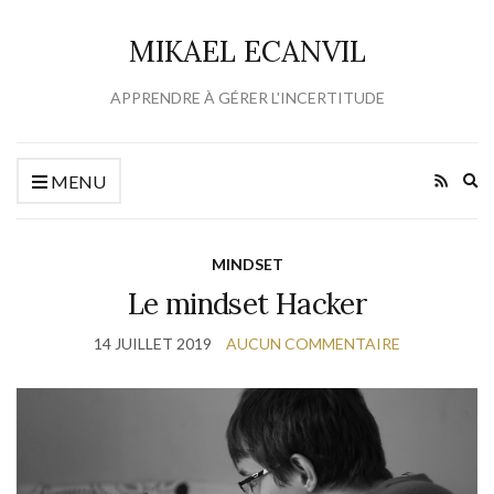
MIKAEL ECANVIL
APPRENDRE À GÉRER L'INCERTITUDE
Ex
MENU
se
fo
MINDSET
Le mindset Hacker
14 JUILLET 2019
AUCUN COMMENTAIRE