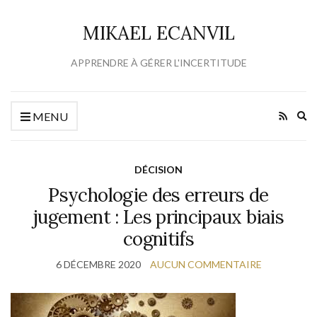
MIKAEL ECANVIL
APPRENDRE À GÉRER L'INCERTITUDE
Ex
MENU
se
fo
DÉCISION
Psychologie des erreurs de
jugement : Les principaux biais
cognitifs
6 DÉCEMBRE 2020
AUCUN COMMENTAIRE