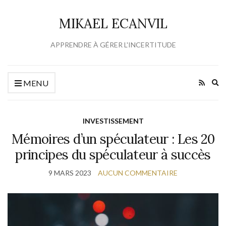
MIKAEL ECANVIL
APPRENDRE À GÉRER L'INCERTITUDE
Ex
MENU
se
fo
INVESTISSEMENT
Mémoires d’un spéculateur : Les 20
principes du spéculateur à succès
9 MARS 2023
AUCUN COMMENTAIRE