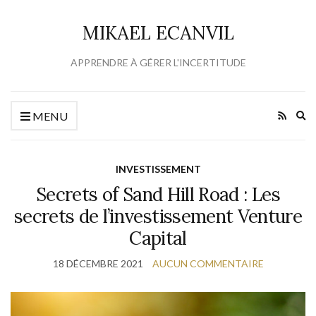
MIKAEL ECANVIL
APPRENDRE À GÉRER L'INCERTITUDE
Ex
MENU
se
fo
INVESTISSEMENT
Secrets of Sand Hill Road : Les
secrets de l’investissement Venture
Capital
18 DÉCEMBRE 2021
AUCUN COMMENTAIRE