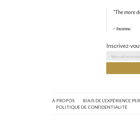
“
The more de
– Inconnu
Inscrivez-vou
A PROPOS
BIAIS DE L’EXPÉRIENCE P
POLITIQUE DE CONFIDENTIALITÉ