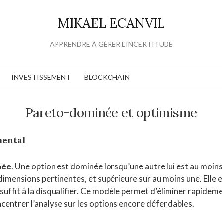
MIKAEL ECANVIL
APPRENDRE À GÉRER L'INCERTITUDE
INVESTISSEMENT
BLOCKCHAIN
Pareto-dominée et optimisme
mental
née
. Une option est dominée lorsqu’une autre lui est au moin
 dimensions pertinentes, et supérieure sur au moins une. Elle 
 suffit à la disqualifier. Ce modèle permet d’éliminer rapideme
ncentrer l’analyse sur les options encore défendables.