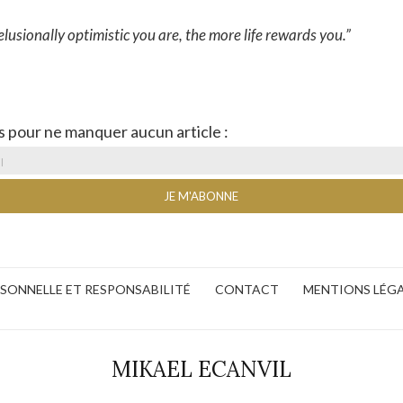
lusionally optimistic you are, the more life rewards you.”
s pour ne manquer aucun article :
ERSONNELLE ET RESPONSABILITÉ
CONTACT
MENTIONS LÉG
MIKAEL ECANVIL