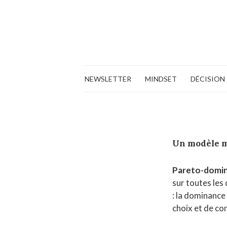
NEWSLETTER
MINDSET
DÉCISION
Un modèle 
Pareto-domi
sur toutes les
: la dominance
choix et de co