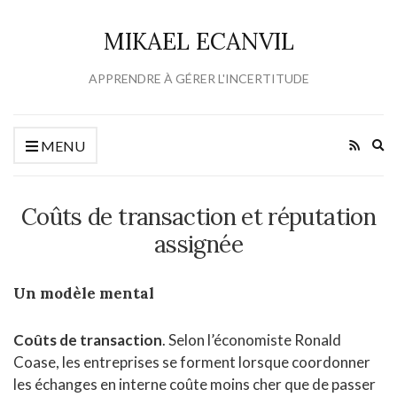
MIKAEL ECANVIL
APPRENDRE À GÉRER L'INCERTITUDE
Ex
MENU
se
fo
Coûts de transaction et réputation
assignée
Un modèle mental
Coûts de transaction
. Selon l’économiste Ronald
Coase, les entreprises se forment lorsque coordonner
les échanges en interne coûte moins cher que de passer