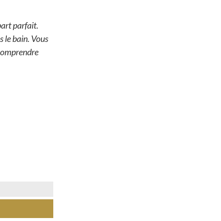
art parfait.
s le bain. Vous
 comprendre