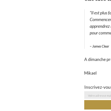
“Il est plus
Commencer es
apprendrez 
pour comme
– James Clear
A dimanche pr
Mikael
Inscrivez-vou