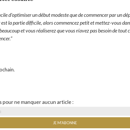
 facile d’optimiser un début modeste que de commencer par un dép
t la partie difficile, alors commencez petit et mettez-vous dan
beaucoup et vous réaliserez que vous n’avez pas besoin de tout
ncer.”
ochain.
s pour ne manquer aucun article :