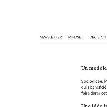
NEWSLETTER
MINDSET
DÉCISION
Un modèle
Sociodicée
. 
qui a bénéficié
faire durer cet
Une idée i