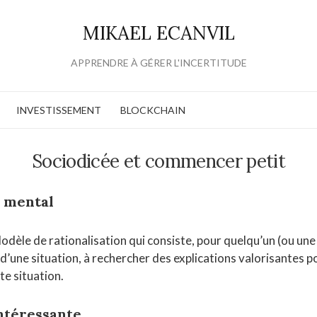
MIKAEL ECANVIL
APPRENDRE À GÉRER L'INCERTITUDE
INVESTISSEMENT
BLOCKCHAIN
Sociodicée et commencer petit
 mental
Modèle de rationalisation qui consiste, pour quelqu’un (ou un
 d’une situation, à rechercher des explications valorisantes po
te situation.
ntéressante