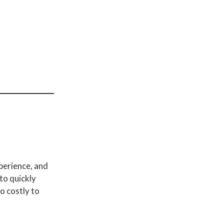
perience, and
to quickly
o costly to