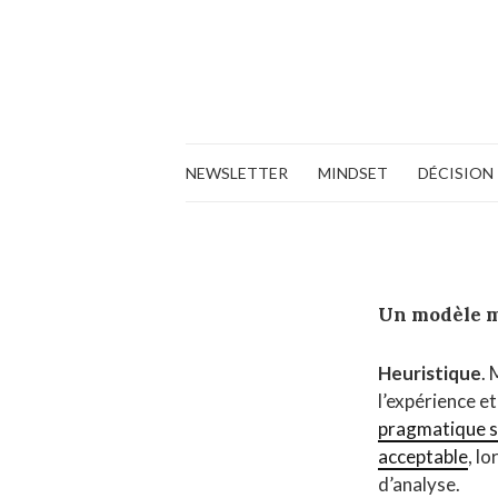
NEWSLETTER
MINDSET
DÉCISION
Un modèle 
Heuristique
. 
l’expérience e
pragmatique sa
acceptable
, l
d’analyse.