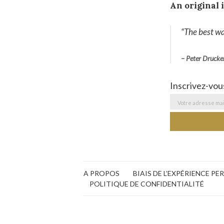
An original 
“
The best way
– Peter Drucke
Inscrivez-vou
A PROPOS
BIAIS DE L’EXPÉRIENCE P
POLITIQUE DE CONFIDENTIALITÉ