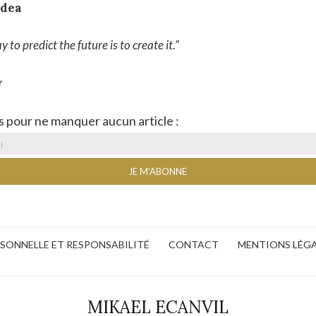
idea
 to predict the future is to create it.”
r
s pour ne manquer aucun article :
ERSONNELLE ET RESPONSABILITÉ
CONTACT
MENTIONS LÉG
MIKAEL ECANVIL