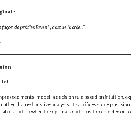
ginale
 façon de prédire l’avenir, c’est de le créer.”
r
rsion
del
mpressed mental model: a decision rule based on intuition, ex
rather than exhaustive analysis. It sacrifices some precision 
table solution when the optimal solution is too complex or to