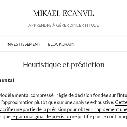
MIKAEL ECANVIL
APPRENDRE À GÉRER L'INCERTITUDE
INVESTISSEMENT
BLOCKCHAIN
Heuristique et prédiction
mental
Modèle mental compressé : règle de décision fondée sur l’intu
t l’approximation plutôt que sur une analyse exhaustive.
Cett
crifie une partie de la précision pour obtenir rapidement une
orsque
le gain marginal de précision
ne justifie plus le coût mar