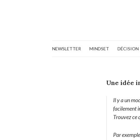
NEWSLETTER
MINDSET
DÉCISION
Une idée i
Il y a un mo
facilement i
Trouvez ce q
Par exemple,