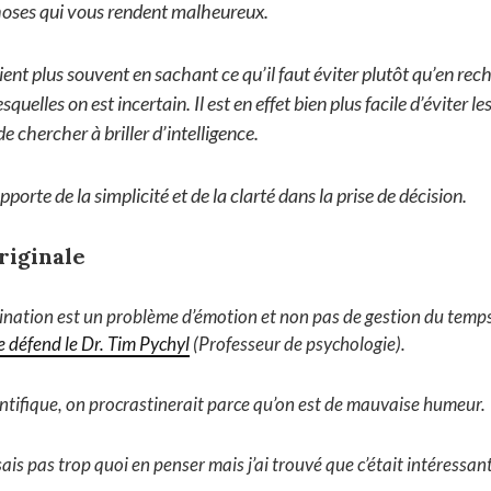
choses qui vous rendent malheureux.
ent plus souvent en sachant ce qu’il faut éviter plutôt qu’en re
squelles on est incertain. Il est en effet bien plus facile d’éviter le
e chercher à briller d’intelligence.
porte de la simplicité et de la clarté dans la prise de décision.
riginale
ination est un problème d’émotion et non pas de gestion du temp
ue défend le Dr. Tim Pychyl
(Professeur de psychologie).
entifique, on procrastinerait parce qu’on est de mauvaise humeur.
ais pas trop quoi en penser mais j’ai trouvé que c’était intéressant