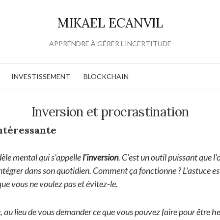
MIKAEL ECANVIL
APPRENDRE À GÉRER L'INCERTITUDE
INVESTISSEMENT
BLOCKCHAIN
Inversion et procrastination
ntéressante
dèle mental qui s’appelle
l’inversion
. C’est un outil puissant que l
ntégrer dans son quotidien. Comment ça fonctionne ? L’astuce est
ue vous ne voulez pas et évitez-le.
 au lieu de vous demander ce que vous pouvez faire pour être he