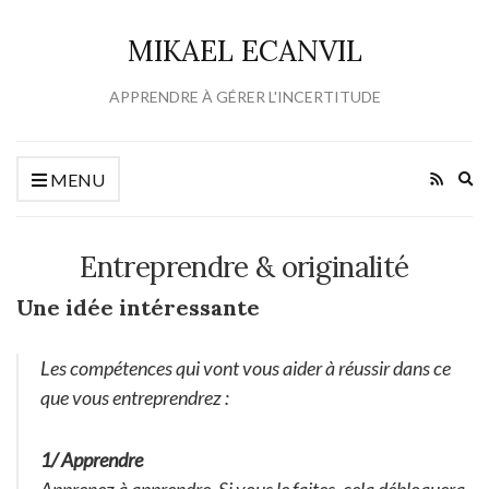
MIKAEL ECANVIL
APPRENDRE À GÉRER L'INCERTITUDE
Ex
MENU
se
fo
Entreprendre & originalité
Une idée intéressante
Les compétences qui vont vous aider à réussir dans ce
que vous entreprendrez :
1/ Apprendre