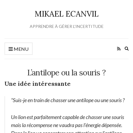
MIKAEL ECANVIL
APPRENDRE À GÉRER L'INCERTITUDE
Ex
MENU
se
fo
L’antilope ou la souris ?
Une idée intéressante
“
Suis-je en train de chasser une antilope ou une souris
?
Un lion est parfaitement capable de chasser une souris
mais la récompense ne vaudra pas l’énergie dépensée.