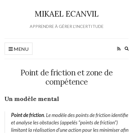
MIKAEL ECANVIL
APPRENDRE À GÉRER L'INCERTITUDE
Ex
MENU
se
fo
Point de friction et zone de
compétence
Un modèle mental
Point de friction
. Le modèle des points de friction identifie
et analyse les obstacles (appelés “points de friction”)
limitant la réalisation d’une action pour les minimiser afin