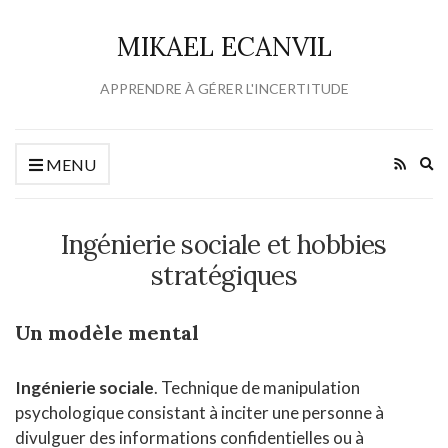
MIKAEL ECANVIL
APPRENDRE À GÉRER L'INCERTITUDE
Ex
MENU
se
fo
Ingénierie sociale et hobbies
stratégiques
Un modèle mental
Ingénierie sociale
. Technique de manipulation
psychologique consistant à inciter une personne à
divulguer des informations confidentielles ou à