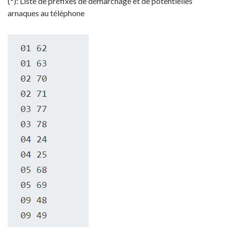
(*): Liste de préfixes de démarchage et de potentielles
arnaques au téléphone