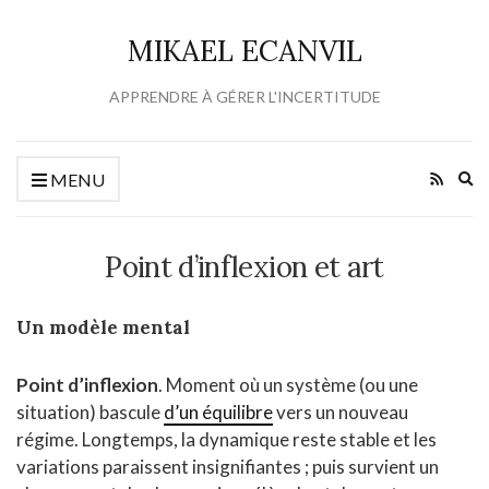
MIKAEL ECANVIL
APPRENDRE À GÉRER L'INCERTITUDE
Ex
MENU
se
fo
Point d’inflexion et art
Un modèle mental
Point d’inflexion
. Moment où un système (ou une
situation) bascule
d’un équilibre
vers un nouveau
régime. Longtemps, la dynamique reste stable et les
variations paraissent insignifiantes ; puis survient un