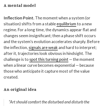
A mental model
Inflection Point.
The moment when a system (or
situation) shifts from a stable
equilibrium
to a new
regime. For a long time, the dynamics appear flat and
changes seem insignificant; then a phase shift occurs
and the system’s evolution accelerates sharply. Before
the inflection,
signals are weak
and hard to interpret;
after it, trajectories look obvious in hindsight. The
challenge is to
spot this turning point
— the moment
when a linear curve becomes exponential — because
those who anticipate it capture most of the value
created.
An original idea
“
Art should comfort the disturbed and disturb the