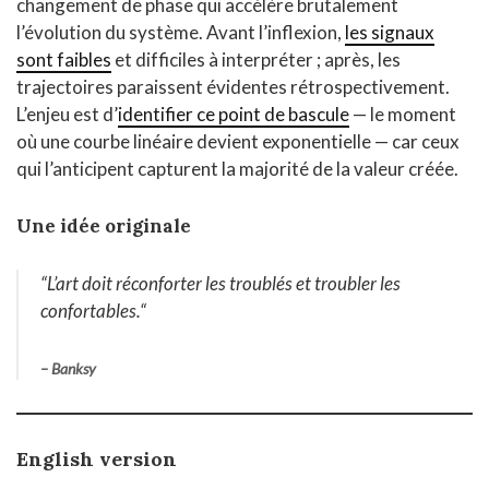
changement de phase qui accélère brutalement
l’évolution du système. Avant l’inflexion,
les signaux
sont faibles
et difficiles à interpréter ; après, les
trajectoires paraissent évidentes rétrospectivement.
L’enjeu est d’
identifier ce point de bascule
— le moment
où une courbe linéaire devient exponentielle — car ceux
qui l’anticipent capturent la majorité de la valeur créée.
Une idée originale
“L’art doit réconforter les troublés et troubler les
confortables
.
“
– Banksy
English version