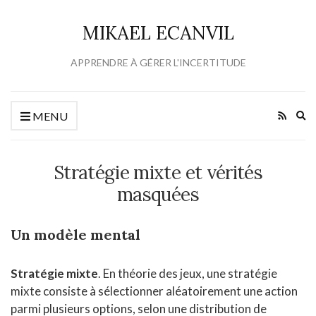
MIKAEL ECANVIL
APPRENDRE À GÉRER L'INCERTITUDE
Ex
MENU
se
fo
Stratégie mixte et vérités
masquées
Un modèle mental
Stratégie mixte
. En théorie des jeux, une stratégie
mixte consiste à sélectionner aléatoirement une action
parmi plusieurs options, selon une distribution de