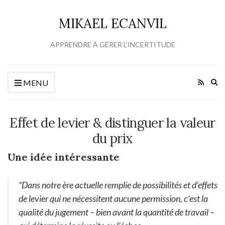
MIKAEL ECANVIL
APPRENDRE À GÉRER L'INCERTITUDE
Ex
MENU
se
fo
Effet de levier & distinguer la valeur
du prix
Une idée intéressante
“Dans notre ère actuelle remplie de possibilités et d’effets
de levier qui ne nécessitent aucune permission, c’est la
qualité du jugement – bien avant la quantité de travail –