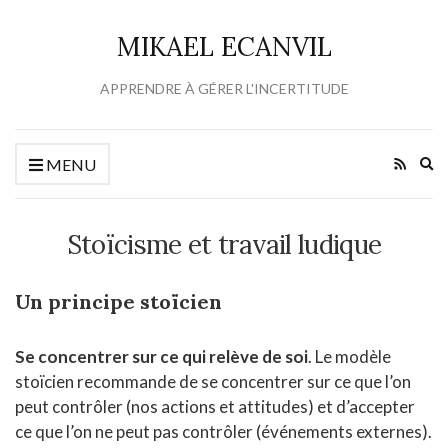
MIKAEL ECANVIL
APPRENDRE À GÉRER L'INCERTITUDE
Ex
MENU
se
fo
Stoïcisme et travail ludique
Un principe stoïcien
Se concentrer sur ce qui relève de soi
. Le modèle
stoïcien recommande de se concentrer sur ce que l’on
peut contrôler (nos actions et attitudes) et d’accepter
ce que l’on ne peut pas contrôler (événements externes).