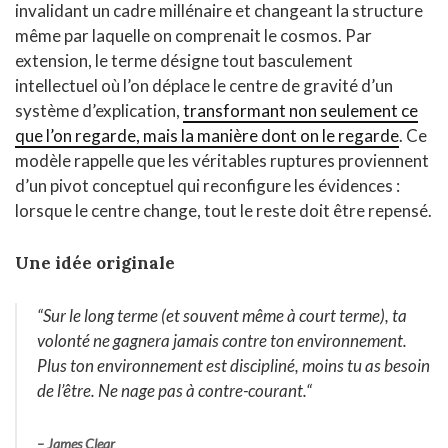
invalidant un cadre millénaire et changeant la structure
même par laquelle on comprenait le cosmos. Par
extension, le terme désigne tout basculement
intellectuel où l’on déplace le centre de gravité d’un
système d’explication,
transformant non seulement ce
que l’on regarde, mais la manière dont on le regarde
. Ce
modèle rappelle que les véritables ruptures proviennent
d’un pivot conceptuel qui reconfigure les évidences :
lorsque le centre change, tout le reste doit être repensé.
Une idée originale
“Sur le long terme (et souvent même à court terme), ta
volonté ne gagnera jamais contre ton environnement.
Plus ton environnement est discipliné, moins tu as besoin
de l’être. Ne nage pas à contre-courant
.
“
– James Clear