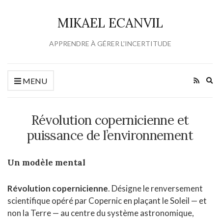
MIKAEL ECANVIL
APPRENDRE À GÉRER L'INCERTITUDE
Ex
MENU
se
fo
Révolution copernicienne et
puissance de l’environnement
Un modèle mental
Révolution copernicienne
. Désigne le renversement
scientifique opéré par Copernic en plaçant le Soleil — et
non la Terre — au centre du système astronomique,