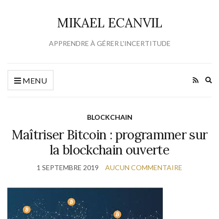
MIKAEL ECANVIL
APPRENDRE À GÉRER L'INCERTITUDE
Ex
MENU
se
fo
BLOCKCHAIN
Maîtriser Bitcoin : programmer sur
la blockchain ouverte
1 SEPTEMBRE 2019
AUCUN COMMENTAIRE