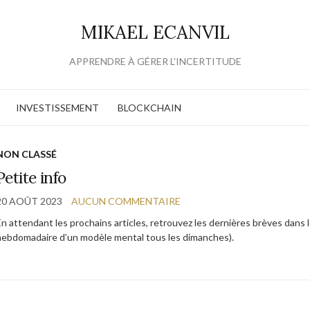
MIKAEL ECANVIL
APPRENDRE À GÉRER L'INCERTITUDE
INVESTISSEMENT
BLOCKCHAIN
NON CLASSÉ
Petite info
20 AOÛT 2023
AUCUN COMMENTAIRE
En attendant les prochains articles, retrouvez les dernières brèves dans
hebdomadaire d’un modèle mental tous les dimanches).