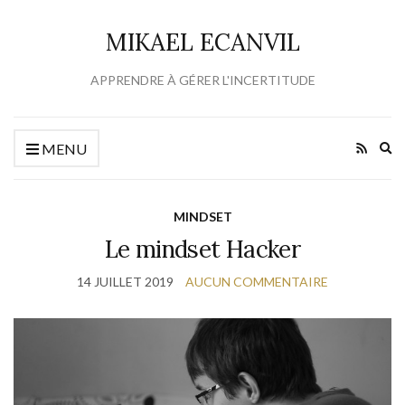
MIKAEL ECANVIL
APPRENDRE À GÉRER L'INCERTITUDE
Ex
MENU
se
fo
MINDSET
Le mindset Hacker
14 JUILLET 2019
AUCUN COMMENTAIRE