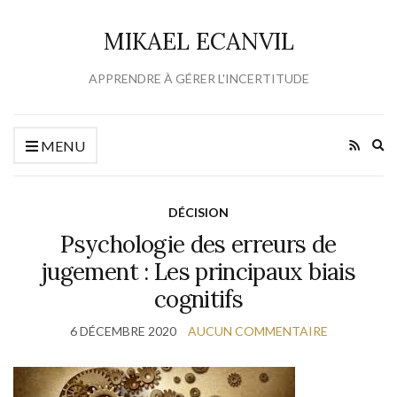
MIKAEL ECANVIL
APPRENDRE À GÉRER L'INCERTITUDE
Ex
MENU
se
fo
DÉCISION
Psychologie des erreurs de
jugement : Les principaux biais
cognitifs
6 DÉCEMBRE 2020
AUCUN COMMENTAIRE