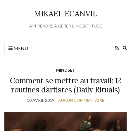
MIKAEL ECANVIL
APPRENDRE À GÉRER L'INCERTITUDE
Ex
MENU
se
fo
MINDSET
Comment se mettre au travail: 12
routines d’artistes (Daily Rituals)
10 AVRIL 2019
AUCUN COMMENTAIRE