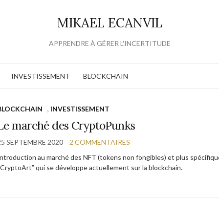
MIKAEL ECANVIL
APPRENDRE À GÉRER L'INCERTITUDE
INVESTISSEMENT
BLOCKCHAIN
BLOCKCHAIN
,
INVESTISSEMENT
Le marché des CryptoPunks
25 SEPTEMBRE 2020
2 COMMENTAIRES
Introduction au marché des NFT (tokens non fongibles) et plus spécifiqu
“CryptoArt” qui se développe actuellement sur la blockchain.