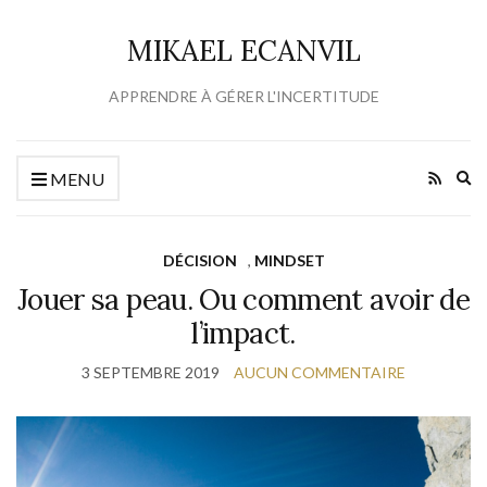
MIKAEL ECANVIL
APPRENDRE À GÉRER L'INCERTITUDE
Ex
MENU
se
fo
DÉCISION
,
MINDSET
Jouer sa peau. Ou comment avoir de
l’impact.
3 SEPTEMBRE 2019
AUCUN COMMENTAIRE