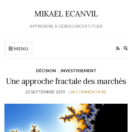
MIKAEL ECANVIL
APPRENDRE À GÉRER L'INCERTITUDE
Ex
MENU
se
fo
DÉCISION
,
INVESTISSEMENT
Une approche fractale des marchés
22 SEPTEMBRE 2019
UN COMMENTAIRE