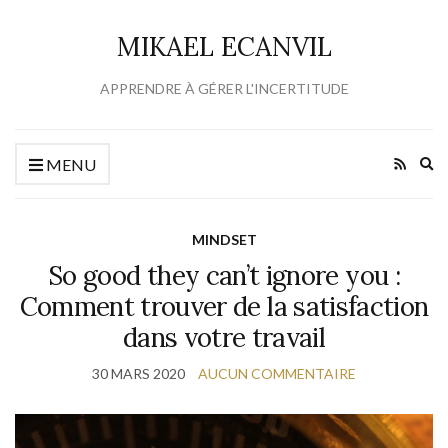
MIKAEL ECANVIL
APPRENDRE À GÉRER L'INCERTITUDE
Ex
MENU
se
fo
MINDSET
So good they can’t ignore you :
Comment trouver de la satisfaction
dans votre travail
30 MARS 2020
AUCUN COMMENTAIRE