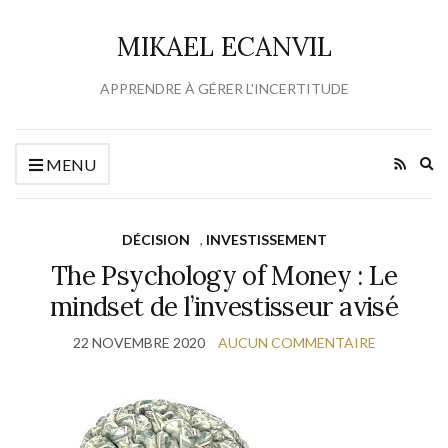
MIKAEL ECANVIL
APPRENDRE À GÉRER L'INCERTITUDE
Ex
MENU
se
fo
DÉCISION
,
INVESTISSEMENT
The Psychology of Money : Le
mindset de l’investisseur avisé
22 NOVEMBRE 2020
AUCUN COMMENTAIRE