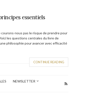
incipes essentiels
e courons-nous pas le risque de prendre pour
ici les questions centrales du livre de
 une philosophie pour avancer avec efficacité
CONTINUE READING
ALES
NEWSLETTER