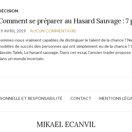
DÉCISION
Comment se préparer au Hasard Sauvage : 7 pr
19 AVRIL 2019
AUCUN COMMENTAIRE
Sommes-nous vraiment capables de distinguer le talent de la chance ? N
modèles de succès des personnes qui ont simplement eu de la chance ? Vo
Nassim Taleb, Le hasard sauvage. Dans cet essai, l’ancien trader propose
dans un monde incertain.
ERSONNELLE ET RESPONSABILITÉ
CONTACT
MENTIONS LÉG
MIKAEL ECANVIL