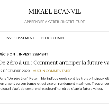
MIKAEL ECANVIL
APPRENDRE À GÉRER L'INCERTITUDE
INVESTISSEMENT
BLOCKCHAIN
DÉCISION
,
INVESTISSEMENT
De zéro à un : Comment anticiper la future v
19 DÉCEMBRE 2020
AUCUN COMMENTAIRE
Dans “De zéro à un”, Peter Thiel indique quels sont les trois principaux é
son argent ou son temps et qui vise un rendement maximum. Trouver ces t
uisqu’il s’agit de comprendre aujourd’hui où se situe la future valeur.