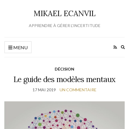
MIKAEL ECANVIL
APPRENDRE À GÉRER L'INCERTITUDE
Ex
MENU
se
fo
DÉCISION
Le guide des modèles mentaux
17 MAI 2019
UN COMMENTAIRE