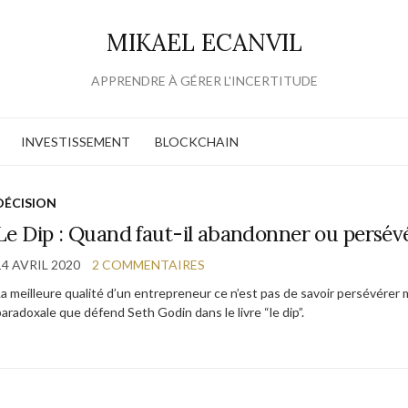
MIKAEL ECANVIL
APPRENDRE À GÉRER L'INCERTITUDE
INVESTISSEMENT
BLOCKCHAIN
DÉCISION
Le Dip : Quand faut-il abandonner ou persév
14 AVRIL 2020
2 COMMENTAIRES
La meilleure qualité d’un entrepreneur ce n’est pas de savoir persévérer 
paradoxale que défend Seth Godin dans le livre “le dip”.