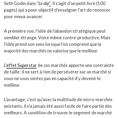
Seth Godin dans
“
Le dip
“
. Il s’agit d’un petit livre (100
pages) qui a pour objectif d’enseigner l’art de renoncer
pour mieux avancer.
A première vue, l’idée de l’abandon stratégique peut
sembler étrange. Voire même contre-productive. Mais
l’idée prend son sens lorsque l’on comprend que la
majorité des marchés ne valorise que le meilleur.
L’
effet Superstar
de ces marchés apporte une contrainte
de taille : il ne sert à rien de persévérer sur un marché si
vous ne vous sentez pas en capacité d’y devenir le
meilleur.
L’avantage, c’est qu’avec la multitude de micro-marchés
existants, il n’a jamais été aussi facile de faire partie des
meilleurs. A condition de trouver le segment de marché