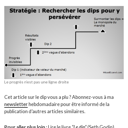
Le progrès n’est pas une ligne droite
Cet article sur le dip vous a plu ? Abonnez-vous à ma
newsletter
hebdomadaire pour être informé de la
publication d’autres articles similaires.
Pour aller plus loin :
Lire le livre
“Le dip
“
(Seth Godin).