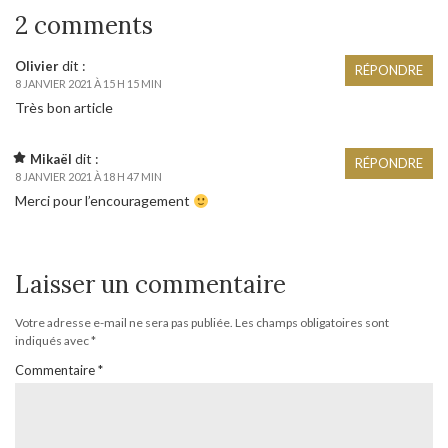
2 comments
dit :
Olivier
RÉPONDRE
8 JANVIER 2021 À 15 H 15 MIN
Très bon article
dit :
Mikaël
RÉPONDRE
8 JANVIER 2021 À 18 H 47 MIN
Merci pour l’encouragement
Laisser un commentaire
Votre adresse e-mail ne sera pas publiée.
Les champs obligatoires sont
indiqués avec
*
Commentaire
*