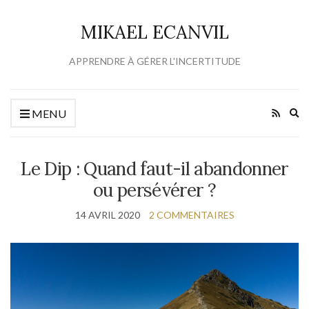
MIKAEL ECANVIL
APPRENDRE À GÉRER L'INCERTITUDE
Ex
MENU
se
fo
Le Dip : Quand faut-il abandonner
ou persévérer ?
14 AVRIL 2020
2 COMMENTAIRES