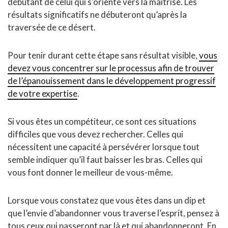
débutant de celui qui s’oriente vers la maîtrise. Les
résultats significatifs ne débuteront qu’après la
traversée de ce désert.
Pour tenir durant cette étape sans résultat visible,
vous
devez vous concentrer sur le processus afin de trouver
de l’épanouissement dans le développement progressif
de votre expertise
.
Si vous êtes un compétiteur, ce sont ces situations
difficiles que vous devez rechercher. Celles qui
nécessitent une capacité à persévérer lorsque tout
semble indiquer qu’il faut baisser les bras. Celles qui
vous font donner le meilleur de vous-même.
Lorsque vous constatez que vous êtes dans un dip et
que l’envie d’abandonner vous traverse l’esprit, pensez à
tous ceux qui passeront par là et qui abandonneront. En