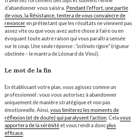
traversez forcément des dips et souvent l’envie
d’abandonner vous saisira.
Pendant l’effort, une partie
de vous, la Résistance, tentera de vous convaincre de
renoncer
en prétextant que les résultats ne viennent pas
assez vite ou que vous avez autre chose à faire ou en
évoquant toute autre raison qui vous paraîtra sensée
sur le coup. Une seule réponse :
“ostinato rigore”
(rigueur
obstinée – le mantra de Léonard de Vinci).
Le mot de la fin
En établissant votre plan, vous agissez comme un
professionnel : vous vous autorisez à abandonner
uniquement de manière stratégique et non pas
émotionnelle. Ainsi,
vous limiterez les moments de
réflexion (et de doute) qui paralysent l’action
. Cela
vous
apportera de la sérénité
et vous rendra donc
plus
efficace
.