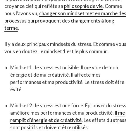
croyance clef qui reflète sa
philosophie de vie
. Comme
nous l’avons vu,
changer son mindset met en marche des
processus qui provoquent des changements à long
terme
.
Il y a deux principaux mindsets du stress. Et comme vous
vous en doutez, le mindset 1 est le plus commun.
Mindset 1 : le stress est nuisible. Il me vide de mon
énergie et de ma créativité. Il affecte mes
performances et ma productivité. Le stress doit être
évité.
Mindset 2 : le stress est une force. Éprouver du stress
améliore mes performances et ma productivité.
Il me
remplit d’énergie et de créativité
. Les effets du stress
sont positifs et doivent être utilisés.