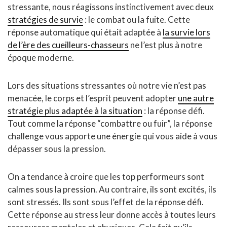
stressante, nous réagissons instinctivement avec deux
stratégies de survie
: le combat ou la fuite. Cette
réponse automatique qui était adaptée à
la survie lors
de l’ère des cueilleurs-chasseurs
ne l’est plus à notre
époque moderne.
Lors des situations stressantes où notre vie n’est pas
menacée, le corps et l’esprit peuvent adopter
une autre
stratégie plus adaptée à la situation
: la réponse défi.
Tout comme la réponse “combattre ou fuir”, la réponse
challenge vous apporte une énergie qui vous aide à vous
dépasser sous la pression.
On a tendance à croire que les top performeurs sont
calmes sous la pression. Au contraire, ils sont excités, ils
sont stressés. Ils sont sous l’effet de la réponse défi.
Cette réponse au stress leur donne accès à toutes leurs