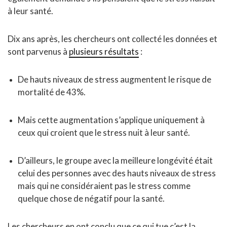
à leur santé.
Dix ans après, les chercheurs ont collecté les données et
sont parvenus à
plusieurs résultats
:
De hauts niveaux de stress augmentent le risque de
mortalité de 43%.
Mais cette augmentation s’applique uniquement à
ceux qui croient que le stress nuit à leur santé.
D’ailleurs, le groupe avec la meilleure longévité était
celui des personnes avec des hauts niveaux de stress
mais qui ne considéraient pas le stress comme
quelque chose de négatif pour la santé.
Les chercheurs en ont conclu que ce qui tue c’est la