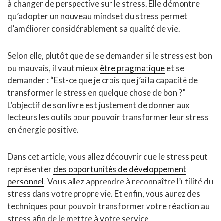
à changer de perspective sur le stress. Elle démontre
qu’adopter un nouveau mindset du stress permet
d’améliorer considérablement sa qualité de vie.
Selon elle, plutôt que de se demander si le stress est bon
ou mauvais, il vaut mieux
être pragmatique
et se
demander : “Est-ce que je crois que j’ai la capacité de
transformer le stress en quelque chose de bon ?”
L’objectif de son livre est justement de donner aux
lecteurs les outils pour pouvoir transformer leur stress
en énergie positive.
Dans cet article, vous allez découvrir que le stress peut
représenter
des opportunités de développement
personnel
. Vous allez apprendre à reconnaître l’utilité du
stress dans votre propre vie. Et enfin, vous aurez des
techniques pour pouvoir transformer votre réaction au
stress afin de le mettre à votre service.