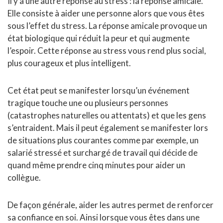
Il y a une autre réponse au stress : la réponse amicale.
Elle consiste à aider une personne alors que vous êtes
sous l’effet du stress. La réponse amicale provoque un
état biologique qui réduit la peur et qui augmente
l’espoir. Cette réponse au stress vous rend plus social,
plus courageux et plus intelligent.
Cet état peut se manifester lorsqu’un événement
tragique touche une ou plusieurs personnes
(catastrophes naturelles ou attentats) et que les gens
s’entraident. Mais il peut également se manifester lors
de situations plus courantes comme par exemple, un
salarié stressé et surchargé de travail qui décide de
quand même prendre cinq minutes pour aider un
collègue.
De façon générale, aider les autres permet de renforcer
sa confiance en soi. Ainsi lorsque vous êtes dans une