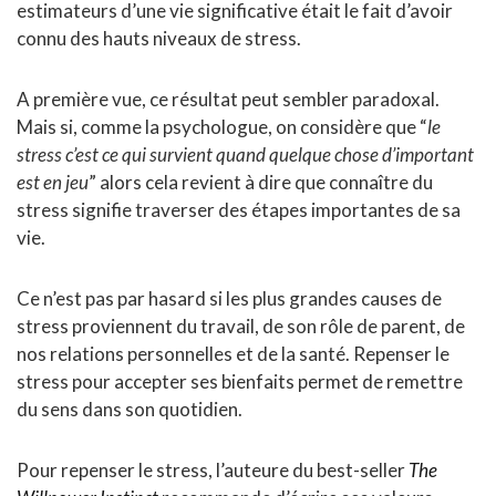
estimateurs d’une vie significative était le fait d’avoir
connu des hauts niveaux de stress.
A première vue, ce résultat peut sembler paradoxal.
Mais si, comme la psychologue, on considère que “
le
stress c’est ce qui survient quand quelque chose d’important
est en jeu
” alors cela revient à dire que connaître du
stress signifie traverser des étapes importantes de sa
vie.
Ce n’est pas par hasard si les plus grandes causes de
stress proviennent du travail, de son rôle de parent, de
nos relations personnelles et de la santé. Repenser le
stress pour accepter ses bienfaits permet de remettre
du sens dans son quotidien.
Pour repenser le stress, l’auteure du best-seller
The