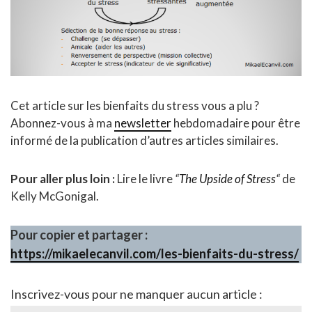
Cet article sur les bienfaits du stress vous a plu ?
Abonnez-vous à ma
newsletter
hebdomadaire pour être
informé de la publication d’autres articles similaires.
Pour aller plus loin :
Lire le livre
“
The Upside of Stress
“
de
Kelly McGonigal.
Pour copier et partager :
https://mikaelecanvil.com/les-bienfaits-du-stress/
Inscrivez-vous pour ne manquer aucun article :