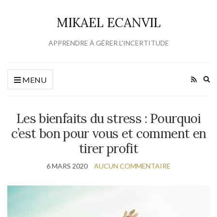
MIKAEL ECANVIL
APPRENDRE À GÉRER L'INCERTITUDE
Ex
MENU
se
fo
Les bienfaits du stress : Pourquoi
c’est bon pour vous et comment en
tirer profit
6 MARS 2020
AUCUN COMMENTAIRE