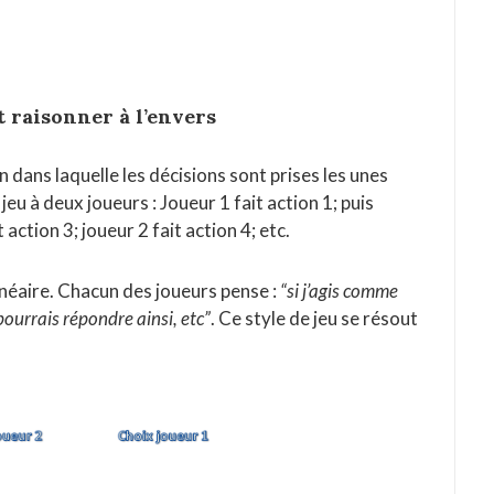
t raisonner à l’envers
 dans laquelle les décisions sont prises les unes
jeu à deux joueurs : Joueur 1 fait action 1; puis
t action 3; joueur 2 fait action 4; etc.
linéaire. Chacun des joueurs pense :
“si j’agis comme
 pourrais répondre ainsi, etc”
. Ce style de jeu se résout