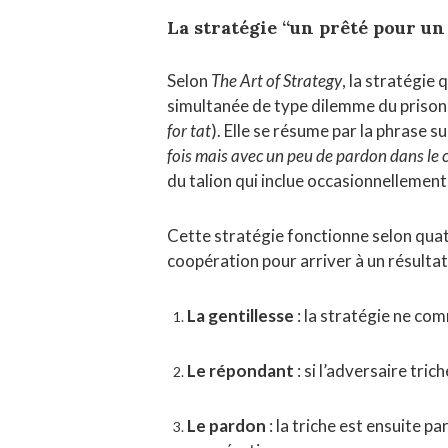
La stratégie “un prêté pour un
Selon
The Art of Strategy
, la stratégie
simultanée de type dilemme du prisonni
for tat
). Elle se résume par la phrase s
fois mais avec un peu de pardon dans le ca
du talion qui inclue occasionnellement
Cette stratégie fonctionne selon quatr
coopération pour arriver à un résulta
La gentillesse
: la stratégie ne com
Le répondant
: si l’adversaire tric
Le pardon
: la triche est ensuite p