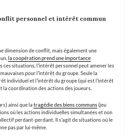
conflit personnel et intérêt commun
ne dimension de conflit, mais également une
mun,
la coopération prend une importance
ns ces situations, l’intérêt personnel peut amener les
 mauvaises pour l’intérêt du groupe. Seule la
t individuel et l’intérêt du groupe (qui est l’intérêt
et la coordination des actions des joueurs.
urs) ainsi que la
tragédie des biens communs
(jeu
tions où les actions individuelles simultanées et non
ectif perdant-perdant. Il s’agit de situations où le
onne pas par lui-même.