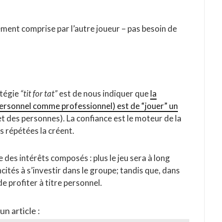
lement comprise par l’autre joueur – pas besoin de
atégie
“tit for tat”
est de nous indiquer que
la
 personnel comme professionnel) est de “jouer” un
et des personnes). La confiance est le moteur de la
s répétées la créent.
des intérêts composés : plus le jeu sera à long
ncités à s’investir dans le groupe; tandis que, dans
e profiter à titre personnel.
n article :