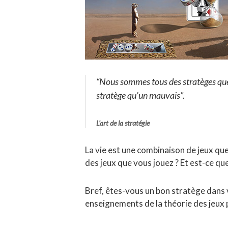
“Nous sommes tous des stratèges que 
stratège qu’un mauvais”
.
L’art de la stratégie
La vie est une combinaison de jeux qu
des jeux que vous jouez ? Et est-ce que
Bref, êtes-vous un bon stratège dans v
enseignements de la théorie des jeux 