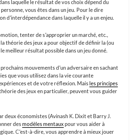
dans laquelle le résultat de vos choix dépend du
 personne, vous êtes dans un jeu. Pour le dire
on d’interdépendance dans laquelle il y a un enjeu.
omotion, tenter de s’approprier un marché, etc.,
la théorie des jeux a pour objectif de définir la (ou
le meilleur résultat possible dans un jeu donné.
 les prochains mouvements d’un adversaire en sachant
gies que vous utilisez dans la vie courante
expériences et de votre réflexion. Mais
les principes
a théorie des jeux en particulier, peuvent vous guider
par deux économistes (Avinash K. Dixit et Barry J.
donner des
modèles mentaux
pour vous aider à
gique. C’est-à-dire, vous apprendre à mieux jouer