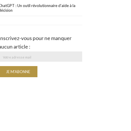
ChatGPT : Un outil révolutionnaire d’aide à la
décision
Inscrivez-vous pour ne manquer
aucun article :