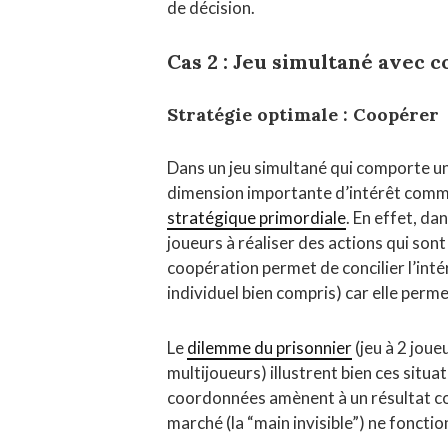
de décision.
Cas 2 : Jeu simultané avec 
Stratégie optimale : Coopérer
Dans un jeu simultané qui comporte u
dimension importante d’intérêt com
stratégique primordiale
. En effet, da
joueurs à réaliser des actions qui sont
coopération permet de concilier l’intérê
individuel bien compris) car elle perm
Le
dilemme du prisonnier
(jeu à 2 joue
multijoueurs) illustrent bien ces situa
coordonnées amènent à un résultat coll
marché (la “main invisible”) ne foncti