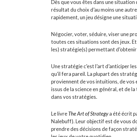
Dès que vous êtes dans une situation 
résultat du choix d’au moins une autre
rapidement, un jeu désigne une situati
Négocier, voter, séduire, viser une pr
toutes ces situations sont des jeux. Et 
les) stratégie(s) permettant d’obtenir 
Une stratégie c’est l’art d’anticiper
qu’il fera pareil. La plupart des straté
proviennent de vos intuitions, de vos 
issus de la science en général, et de l
dans vos stratégies.
Le livre
The Art of Strategy
a été écrit 
Nalebuff). Leur objectif est de vous 
prendre des décisions de façon straté
les jeux de votre quotidien.