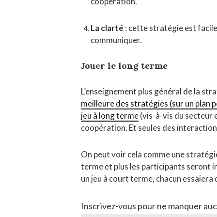
coopération.
La clarté
: cette stratégie est faci
communiquer.
Jouer le long terme
L’enseignement plus général de la str
meilleure des stratégies (sur un plan
jeu à long terme
(vis-à-vis du secteur 
coopération. Et seules des interaction
On peut voir cela comme une stratégie 
terme et plus les participants seront i
un jeu à court terme, chacun essaiera d
Inscrivez-vous pour ne manquer aucu