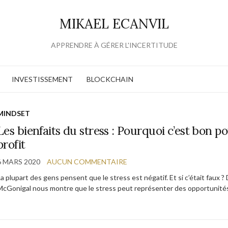
MIKAEL ECANVIL
APPRENDRE À GÉRER L'INCERTITUDE
INVESTISSEMENT
BLOCKCHAIN
MINDSET
Les bienfaits du stress : Pourquoi c’est bon 
profit
6 MARS 2020
AUCUN COMMENTAIRE
a plupart des gens pensent que le stress est négatif. Et si c’était faux ? 
McGonigal nous montre que le stress peut représenter des opportunit