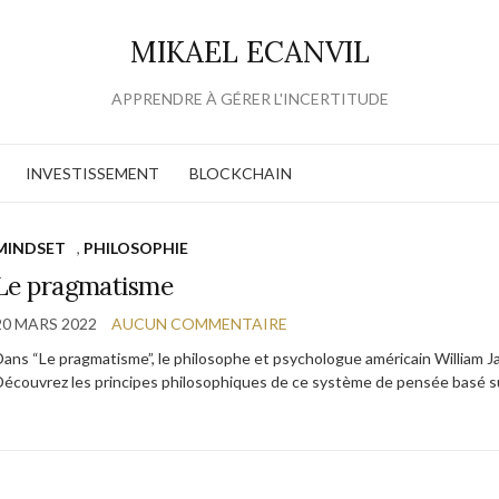
MIKAEL ECANVIL
APPRENDRE À GÉRER L'INCERTITUDE
INVESTISSEMENT
BLOCKCHAIN
MINDSET
,
PHILOSOPHIE
Le pragmatisme
20 MARS 2022
AUCUN COMMENTAIRE
Dans “Le pragmatisme”, le philosophe et psychologue américain William J
Découvrez les principes philosophiques de ce système de pensée basé sur