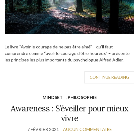
Le livre “Avoir le courage de ne pas être aimé” – qu’il faut
comprendre comme “avoir le courage d’être heureux” – présente
les principes les plus importants du psychologue Alfred Adler.
CONTINUE READING
MINDSET
,
PHILOSOPHIE
Awareness : S’éveiller pour mieux
vivre
7 FÉVRIER 2021
AUCUN COMMENTAIRE