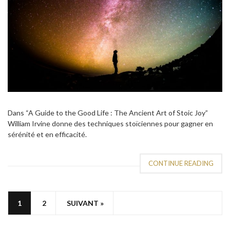
Dans “A Guide to the Good Life : The Ancient Art of Stoic Joy”
William Irvine donne des techniques stoïciennes pour gagner en
sérénité et en efficacité.
CONTINUE READING
1
2
SUIVANT »