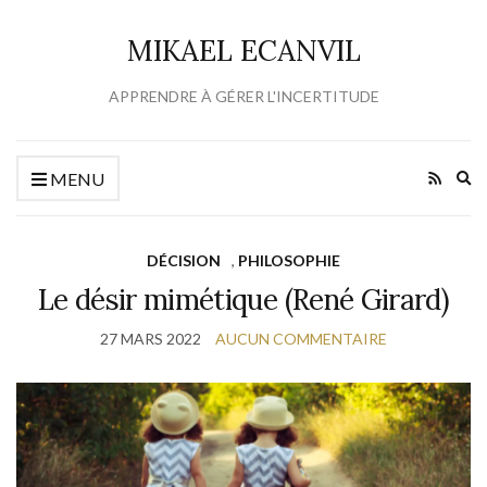
MIKAEL ECANVIL
APPRENDRE À GÉRER L'INCERTITUDE
Ex
MENU
se
fo
DÉCISION
,
PHILOSOPHIE
Le désir mimétique (René Girard)
27 MARS 2022
AUCUN COMMENTAIRE