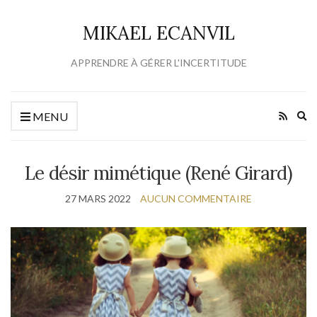
MIKAEL ECANVIL
APPRENDRE À GÉRER L'INCERTITUDE
Ex
MENU
se
fo
Le désir mimétique (René Girard)
27 MARS 2022
AUCUN COMMENTAIRE