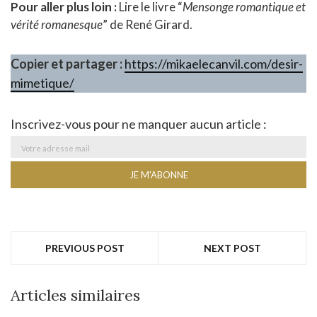
Pour aller plus loin :
Lire le livre “
Mensonge romantique et
vérité romanesque
” de René Girard.
Copier et partager :
https://mikaelecanvil.com/desir-
mimetique/
Inscrivez-vous pour ne manquer aucun article :
PREVIOUS POST
NEXT POST
Articles similaires