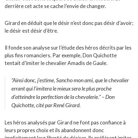
derrière cet acte se cache l’envie de changer.
Girard en déduit que le désir n’est donc pas désir d’avoir;
le désir est désir d’être.
Il fonde son analyse sur l’étude des héros décrits par les
plus fins romanciers. Par exemple, Don Quichotte
tentait d’imiter le chevalier Amadis de Gaule.
“Ainsi donc, j’estime, Sancho mon ami, que le chevalier
errant qui l’imitera le mieux sera le plus proche
d’atteindre la perfection de la chevalerie.”
– Don
Quichotte, cité par René Girard.
Les héros analysés par Girard ne font pas confiance à
leurs propres choix et ils abandonnent donc
implicitement leur liberté de désirer. Ils préfèrent imiter