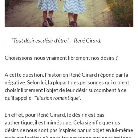
“Tout désir est désir d’être.”
– René Girard.
Choisissons-nous vraiment librement nos désirs ?
A cette question, l’historien René Girard répond par la
négative. Selon lui, la plupart des personnes qui croient
choisir librement l’objet de leur désir succombent à ce
qu’il appelle l'”
illusion romantique”
.
En effet, pour René Girard, le désir n’est pas
authentique, il est mimétique. Cela signifie que nos
désirs ne nous sont pas inspirés par un objet en lui-même
mais par le désir d’une autre personne que nous imitons.