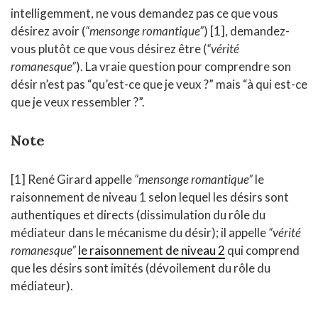
intelligemment, ne vous demandez pas ce que vous
désirez avoir (
“mensonge romantique”
) [1], demandez-
vous plutôt ce que vous désirez être (
“vérité
romanesque”
). La vraie question pour comprendre son
désir n’est pas “qu’est-ce que je veux ?” mais “à qui est-ce
que je veux ressembler ?”.
Note
[1] René Girard appelle
“mensonge romantique”
le
raisonnement de niveau 1 selon lequel les désirs sont
authentiques et directs (dissimulation du rôle du
médiateur dans le mécanisme du désir); il appelle
“vérité
romanesque”
le raisonnement de niveau 2
qui comprend
que les désirs sont imités (dévoilement du rôle du
médiateur).