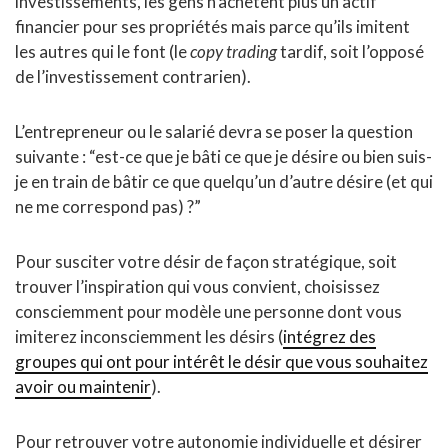
investissements, les gens n’achètent plus un actif
financier pour ses propriétés mais parce qu’ils imitent
les autres qui le font (le
copy trading
tardif, soit l’opposé
de l’investissement contrarien).
L’entrepreneur ou le salarié devra se poser la question
suivante : “est-ce que je bâti ce que je désire ou bien suis-
je en train de bâtir ce que quelqu’un d’autre désire (et qui
ne me correspond pas) ?”
Pour susciter votre désir de façon stratégique, soit
trouver l’inspiration qui vous convient, choisissez
consciemment pour modèle une personne dont vous
imiterez inconsciemment les désirs (
intégrez des
groupes qui ont pour intérêt le désir que vous souhaitez
avoir ou maintenir
).
Pour retrouver votre autonomie individuelle et désirer