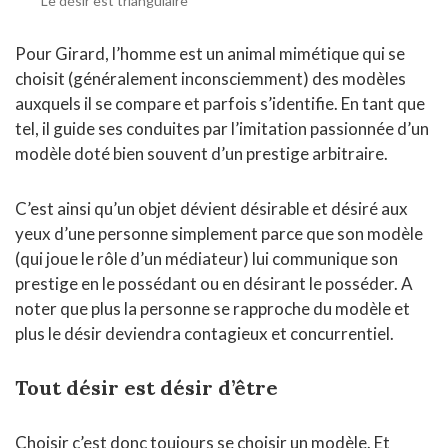
Le désir est triangulaire
Pour Girard, l’homme est un animal mimétique qui se
choisit (généralement inconsciemment) des modèles
auxquels il se compare et parfois s’identifie. En tant que
tel, il guide ses conduites par l’imitation passionnée d’un
modèle doté bien souvent d’un prestige arbitraire.
C’est ainsi qu’un objet dévient désirable et désiré aux
yeux d’une personne simplement parce que son modèle
(qui joue le rôle d’un médiateur) lui communique son
prestige en le possédant ou en désirant le posséder. A
noter que plus la personne se rapproche du modèle et
plus le désir deviendra contagieux et concurrentiel.
Tout désir est désir d’être
Choisir c’est donc toujours se choisir un modèle. Et