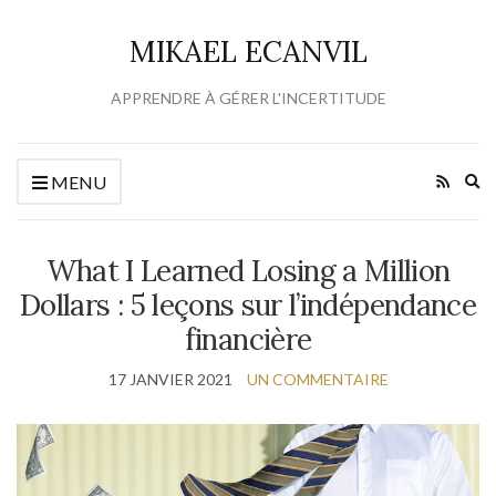
MIKAEL ECANVIL
APPRENDRE À GÉRER L'INCERTITUDE
Ex
MENU
se
fo
What I Learned Losing a Million
Dollars : 5 leçons sur l’indépendance
financière
17 JANVIER 2021
UN COMMENTAIRE