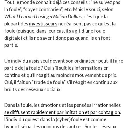
Tout le monde connait déjà ces conseils : “ne suivez pas
la foule”, “soyez contrarien”, etc. Mais le souci, selon
What I Learned Losing a Million Dollars
, c’est que la
plupart des
investisseurs
ne réalisent pas ce qu’est la
foule (puisque, dans leur cas, il s’agit d’une foule
digitale) et ils ne savent donc pas quand ils en font
partie.
Un individu assis seul devant son ordinateur peut-il faire
partie de la foule ? Oui s’il suit les informations en
continu et qu’il réagit au moindre mouvement de prix.
Oui, il fait un “trade de foule” s’il réagit en continu aux
bruits des réseaux sociaux.
Dans la foule, les émotions et les pensées irrationnelles
se diffusent rapidement par imitation et par contagion
.
L’individu qui est dans la (cyber)foule est comme
hypnotisé par les opinions des autres. Sur les réseaux