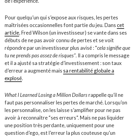
de l’expérience.
Pour quelqu’un qui s’expose aux risques, les pertes
maîtrisées occasionnelles font partie du jeu. Dans
cet
article
, Fred Wilson (un investisseur) se vante dans ses
débuts de ne pas avoir connu de pertes et se voit
répondre par un investisseur plus avisé : “
cela signifie que
tu ne prends pas assez de risques”
. Il a compris le message
et il a ajusté sa stratégie d’investissement : son taux
d’erreur a augmenté mais
sa rentabilité globale a
explosé
.
What I Learned Losing a Million Dollars
rappelle qu’il ne
faut pas personnaliser les pertes de marché. Lorsqu’on
les personnalise, on les laisse s’amplifier pour ne pas
avoir à reconnaître “ses erreurs”. Mais ne pas liquider
une position très perdante, uniquement pour une
question d’ego, est l’erreur la plus couteuse qu’un