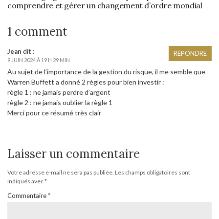
comprendre et gérer un changement d’ordre mondial
1 comment
dit :
Jean
RÉPONDRE
9 JUIN 2024 À 19 H 29 MIN
Au sujet de l’importance de la gestion du risque, il me semble que
Warren Buffett a donné 2 règles pour bien investir :
règle 1 : ne jamais perdre d’argent
règle 2 : ne jamais oublier la règle 1
Merci pour ce résumé très clair
Laisser un commentaire
Votre adresse e-mail ne sera pas publiée.
Les champs obligatoires sont
indiqués avec
*
Commentaire
*