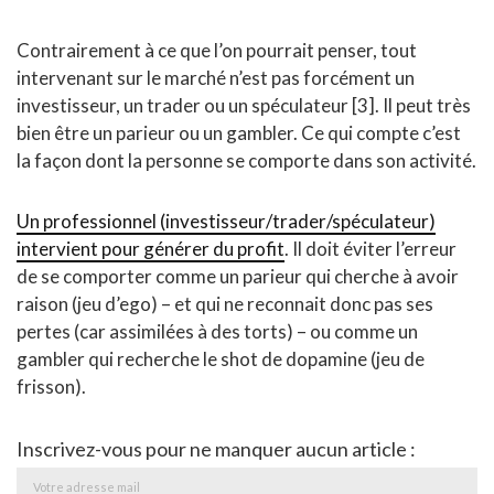
Contrairement à ce que l’on pourrait penser, tout
intervenant sur le marché n’est pas forcément un
investisseur, un trader ou un spéculateur [3]. Il peut très
bien être un parieur ou un gambler. Ce qui compte c’est
la façon dont la personne se comporte dans son activité.
Un professionnel (investisseur/trader/spéculateur)
intervient pour générer du profit
. Il doit éviter l’erreur
de se comporter comme un parieur qui cherche à avoir
raison (jeu d’ego) – et qui ne reconnait donc pas ses
pertes (car assimilées à des torts) – ou comme un
gambler qui recherche le shot de dopamine (jeu de
frisson).
Inscrivez-vous pour ne manquer aucun article :