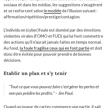
sociaux et dans les médias, les suggestions s’exagèrent
et se renforcent selon
le modèle
de l’illusion suivant :
affirmation/répétition/prestige/contagion.
L’individu en (cyber)foule est dominé par des émotions
violentes virales (FOMO et FUD) qui lui font commettre
des actions qu’il n’aurait jamais faites en temps normal.
Au fond,
la foule fragilise ceux qui en font partie
et doit
donc être évitée pour pouvoir prendre de bonnes
décisions.
Etablir un plan et s’y tenir
“Tout ce que vous pouvez faire c’est gérer les pertes et
non pas prédire les profits.”
– Jim Paul.
Quand un joueur de cartes commence une partie, il sait