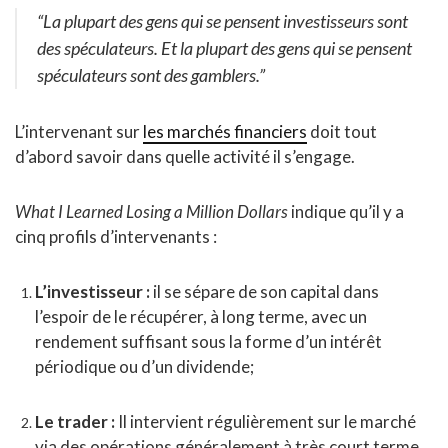
“La plupart des gens qui se pensent investisseurs sont
des spéculateurs. Et la plupart des gens qui se pensent
spéculateurs sont des gamblers.”
L’intervenant sur
les marchés financiers
doit tout
d’abord savoir dans quelle activité il s’engage.
What I Learned Losing a Million Dollars
indique qu’il y a
cinq profils d’intervenants :
L’investisseur :
il se sépare de son capital dans
l’espoir de le récupérer, à long terme, avec un
rendement suffisant sous la forme d’un intérêt
périodique ou d’un dividende;
Le trader :
Il intervient régulièrement sur le marché
via des opérations généralement à très court terme