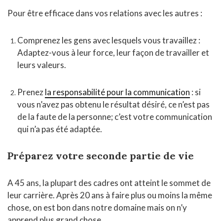
Pour être efficace dans vos relations avec les autres :
Comprenez les gens avec lesquels vous travaillez :
Adaptez-vous à leur force, leur façon de travailler et
leurs valeurs.
Prenez
la responsabilité pour la communication
: si
vous n’avez pas obtenu le résultat désiré, ce n’est pas
de la faute de la personne; c’est votre communication
qui n’a pas été adaptée.
Préparez votre seconde partie de vie
A 45 ans, la plupart des cadres ont atteint le sommet de
leur carrière. Après 20 ans à faire plus ou moins la même
chose, on est bon dans notre domaine mais on n’y
apprend plus grand chose.