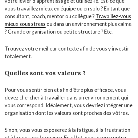
votre levier d’apprentissage et utilisez-le. Est-ce que
vous travaillez mieux en équipe ou en solo ? En tant que
consultant, coach, mentor ou collègue ?
Travaillez-vous
mieux sous stress
ou dans un environnement plus calme
? Grande organisation ou petite structure ? Etc.
Trouvez votre meilleur contexte afin de vous y investir
totalement.
Quelles sont vos valeurs ?
Pour vous sentir bien et afin d’être plus efficace, vous
devez chercher à travailler dans un environnement qui
vous correspond. Idéalement, vous devriez intégrer une
organisation dont les valeurs sont proches des vôtres.
Sinon, vous vous exposerez à la fatigue, à la frustration
et à la sous-performance. En effet,
vous userez votre