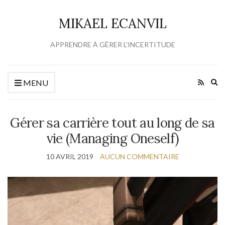
MIKAEL ECANVIL
APPRENDRE À GÉRER L'INCERTITUDE
Ex
MENU
se
fo
Gérer sa carrière tout au long de sa
vie (Managing Oneself)
10 AVRIL 2019
AUCUN COMMENTAIRE