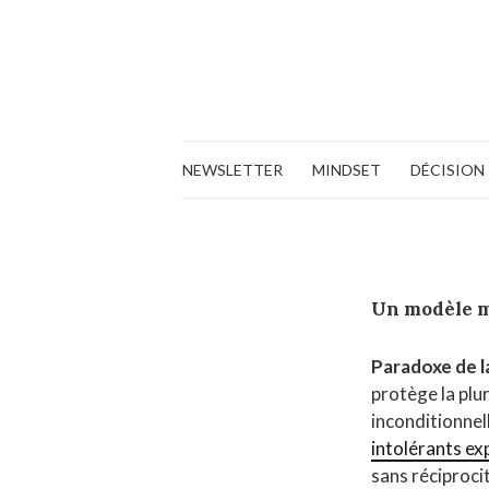
NEWSLETTER
MINDSET
DÉCISION
Un modèle 
Paradoxe de l
protège la plu
inconditionnell
intolérants ex
sans réciprocit