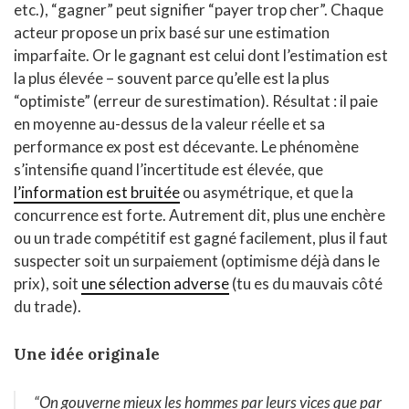
etc.), “gagner” peut signifier “payer trop cher”. Chaque
acteur propose un prix basé sur une estimation
imparfaite. Or le gagnant est celui dont l’estimation est
la plus élevée – souvent parce qu’elle est la plus
“optimiste” (erreur de surestimation). Résultat : il paie
en moyenne au-dessus de la valeur réelle et sa
performance ex post est décevante. Le phénomène
s’intensifie quand l’incertitude est élevée, que
l’information est bruitée
ou asymétrique, et que la
concurrence est forte. Autrement dit, plus une enchère
ou un trade compétitif est gagné facilement, plus il faut
suspecter soit un surpaiement (optimisme déjà dans le
prix), soit
une sélection adverse
(tu es du mauvais côté
du trade).
Une idée originale
“On gouverne mieux les hommes par leurs vices que par