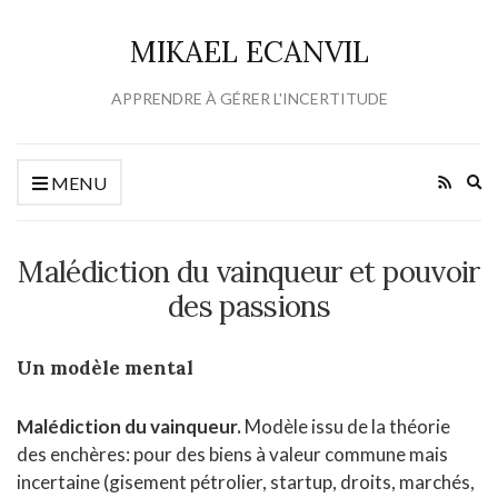
MIKAEL ECANVIL
APPRENDRE À GÉRER L'INCERTITUDE
Ex
MENU
se
fo
Malédiction du vainqueur et pouvoir
des passions
Un modèle mental
Malédiction du vainqueur.
Modèle issu de la théorie
des enchères: pour des biens à valeur commune mais
incertaine (gisement pétrolier, startup, droits, marchés,