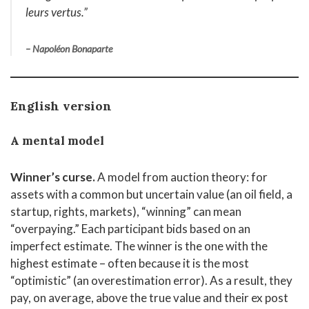
leurs
vertus
.”
–
Napoléon
Bonaparte
English version
A mental model
Winner’s curse.
A model from auction theory: for
assets with a common but uncertain value (an oil field, a
startup, rights, markets), “winning” can mean
“overpaying.” Each participant bids based on an
imperfect estimate. The winner is the one with the
highest estimate – often because it is the most
“optimistic” (an overestimation error). As a result, they
pay, on average, above the true value and their ex post