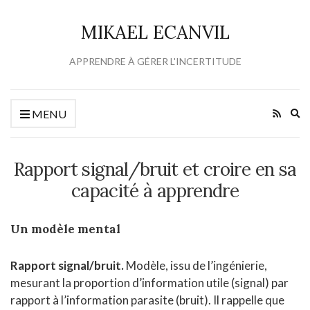
MIKAEL ECANVIL
APPRENDRE À GÉRER L'INCERTITUDE
Ex
MENU
se
fo
Rapport signal/bruit et croire en sa
capacité à apprendre
Un modèle mental
Rapport signal/bruit.
Modèle, issu de l’ingénierie,
mesurant la proportion d’information utile (signal) par
rapport à l’information parasite (bruit). Il rappelle que