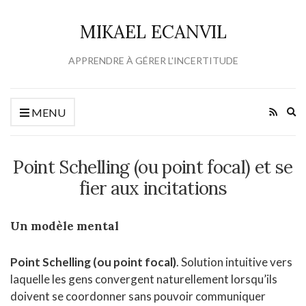
MIKAEL ECANVIL
APPRENDRE À GÉRER L'INCERTITUDE
Ex
MENU
se
fo
Point Schelling (ou point focal) et se
fier aux incitations
Un modèle mental
Point Schelling (ou point focal)
. Solution intuitive vers
laquelle les gens convergent naturellement lorsqu’ils
doivent se coordonner sans pouvoir communiquer