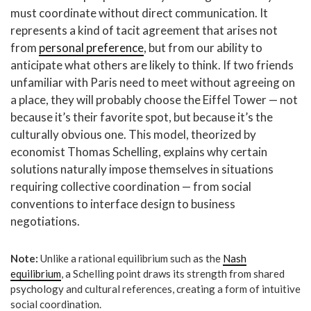
must coordinate without direct communication. It
represents a kind of tacit agreement that arises not
from
personal preference
, but from our ability to
anticipate what others are likely to think. If two friends
unfamiliar with Paris need to meet without agreeing on
a place, they will probably choose the Eiffel Tower — not
because it’s their favorite spot, but because it’s the
culturally obvious one. This model, theorized by
economist Thomas Schelling, explains why certain
solutions naturally impose themselves in situations
requiring collective coordination — from social
conventions to interface design to business
negotiations.
Note:
Unlike a rational equilibrium such as the
Nash
equilibrium
, a Schelling point draws its strength from shared
psychology and cultural references, creating a form of intuitive
social coordination.