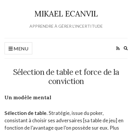
MIKAEL ECANVIL
APPRENDRE À GÉRER L'INCERTITUDE
Ex
MENU
se
fo
Sélection de table et force de la
conviction
Un modèle mental
Sélection de table
. Stratégie, issue du poker,
consistant à choisir ses adversaires [sa table de jeu] en
fonction de l’avantage que l’on possède sur eux. Plus