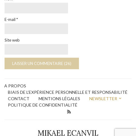
E-mail
*
Site web
A PROPOS
BIAIS DE L’EXPÉRIENCE PERSONNELLE ET RESPONSABILITÉ
CONTACT
MENTIONS LÉGALES
NEWSLETTER
POLITIQUE DE CONFIDENTIALITÉ
MIKAEL ECANVIL