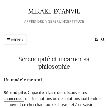
MIKAEL ECANVIL
APPRENDRE À GÉRER L'INCERTITUDE
Ex
MENU
se
fo
Sérendipité et incarner sa
philosophie
Un modèle mental
Sérendipité
. Capacité à faire des découvertes
chanceuses
d’informations ou de solutions inattendues
– souvent en cherchant autre chose – et à en saisir