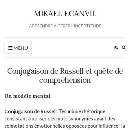
MIKAEL ECANVIL
APPRENDRE À GÉRER L'INCERTITUDE
Ex
MENU
se
fo
Conjugaison de Russell et quête de
compréhension
Un modèle mental
Conjugaison de Russell
. Technique rhétorique
consistant à utiliser des mots synonymes ayant des
connotations émotionnelles opposées pour influencer la